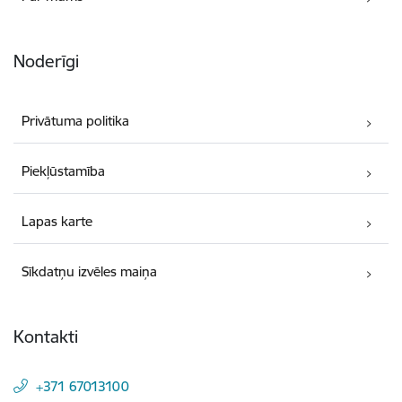
Noderīgi
Privātuma politika
Piekļūstamība
Lapas karte
Sīkdatņu izvēles maiņa
Kontakti
+371 67013100