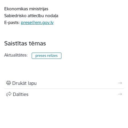
Ekonomikas ministrijas
Sabiedrisko attiecību nodaļa
E-pasts:
prese@em.gov.lv
Saistītas tēmas
Aktualitātes:
preses relīzes
Drukāt lapu
Dalīties