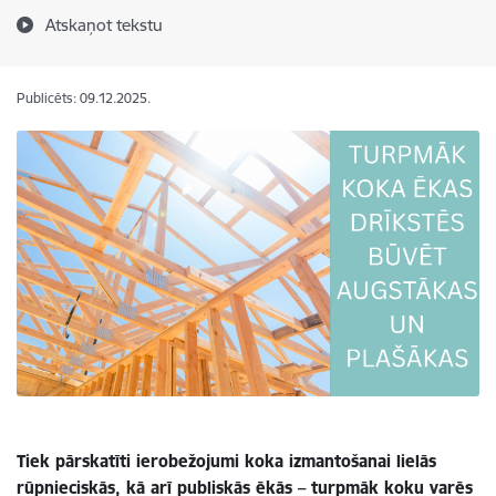
Atskaņot tekstu
Publicēts: 09.12.2025.
Tiek pārskatīti ierobežojumi koka izmantošanai lielās
rūpnieciskās, kā arī publiskās ēkās – turpmāk koku varēs