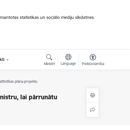
zmantotas statistikas un sociālo mediju sīkdatnes.
kti
Language
Meklēt
Piekļūstamība
attīstības plāna projektu
nistru, lai pārrunātu