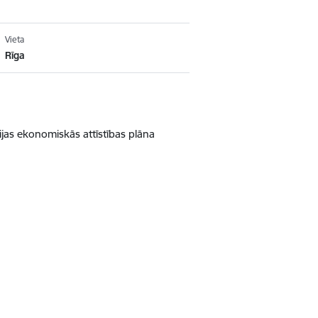
Vieta
Rīga
vijas ekonomiskās attīstības plāna