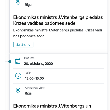
Rīga
Ekonomikas ministrs J.Vitenbergs piedalās
Krīzes vadības padomes sēdē
Ekonomikas ministrs J.Vitenbergs piedalās Krīzes vadī
bas padomes sēdē
Sanāksme
Datums
20. oktobris, 2020
Laiks
12.00–15.00
Atrašanās vieta
Rīga
Ekonomikas ministrs J.Vitenbergs un