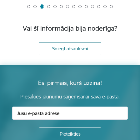
Vai šī informācija bija noderīga?
Sniegt atsauksmi
Esi pirmais, kurš uzzina!
Piesakies jaunumu saņemšanai savā e-pastā.