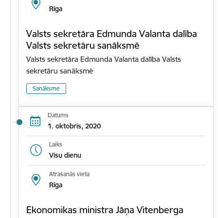
Rīga
Valsts sekretāra Edmunda Valanta dalība
Valsts sekretāru sanāksmē
Valsts sekretāra Edmunda Valanta dalība Valsts
sekretāru sanāksmē
Sanāksme
Datums
1. oktobris, 2020
Laiks
Visu dienu
Atrašanās vieta
Rīga
Ekonomikas ministra Jāņa Vitenberga