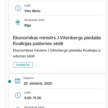
Laiks
Visu dienu
Atrašanās vieta
Rīga
Ekonomikas ministrs J.Vitenbergs piedalās
Koalīcijas padomes sēdē
Ekonomikas ministrs J.Vitenbergs piedalās Koalīcijas p
adomes sēdē
Sanāksme
Datums
20. oktobris, 2020
Laiks
9.00–11.00
Atrašanās vieta