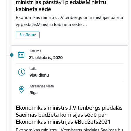
ministrijas pārstāvji piedalāsMinistru
kabineta sēdē
Ekonomikas ministrs J.Vitenbergs un ministrijas pārstā
vji piedalāsMinistru kabineta sēdē …
Sanāksme
Datums
21. oktobris, 2020
Laiks
Visu dienu
Atrašanās vieta
Rīga
Ekonomikas ministrs J.Vitenbergs piedalās
Saeimas budžeta komisijas sēdē par
Ekonomikas ministrijas #Budžets2021
Ekonomikas ministrs J.Vitenbergs piedalās Saeimas bu