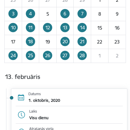
3
4
6
7
5
8
9
10
11
12
13
14
15
16
18
20
21
17
19
22
23
24
25
26
27
28
1
2
13. februāris
Datums
1. oktobris, 2020
Laiks
Visu dienu
Atrašanās vieta