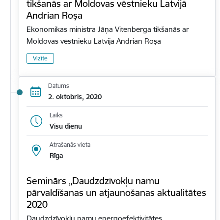
tikšanās ar Moldovas vēstnieku Latvijā
Andrian Roșa
Ekonomikas ministra Jāņa Vitenberga tikšanās ar
Moldovas vēstnieku Latvijā Andrian Roșa
Vizīte
Datums
2. oktobris, 2020
Laiks
Visu dienu
Atrašanās vieta
Rīga
Seminārs „Daudzdzīvokļu namu
pārvaldīšanas un atjaunošanas aktualitātes
2020
Daudzdzīvokļu namu energoefektivitātes