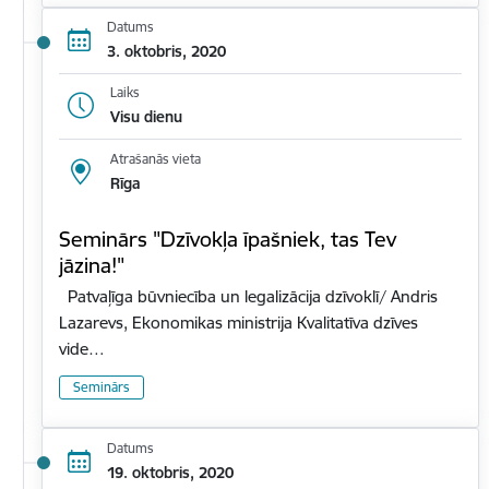
Datums
3. oktobris, 2020
Laiks
Visu dienu
Atrašanās vieta
Rīga
Seminārs "Dzīvokļa īpašniek, tas Tev
jāzina!"
Patvaļīga būvniecība un legalizācija dzīvoklī/ Andris
Lazarevs, Ekonomikas ministrija Kvalitatīva dzīves
vide…
Seminārs
Datums
19. oktobris, 2020