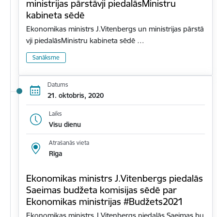
ministrijas pārstāvji piedalāsMinistru
kabineta sēdē
Ekonomikas ministrs J.Vitenbergs un ministrijas pārstā
vji piedalāsMinistru kabineta sēdē …
Sanāksme
Datums
21. oktobris, 2020
Laiks
Visu dienu
Atrašanās vieta
Rīga
Ekonomikas ministrs J.Vitenbergs piedalās
Saeimas budžeta komisijas sēdē par
Ekonomikas ministrijas #Budžets2021
Ekonomikas ministrs J.Vitenbergs piedalās Saeimas bu