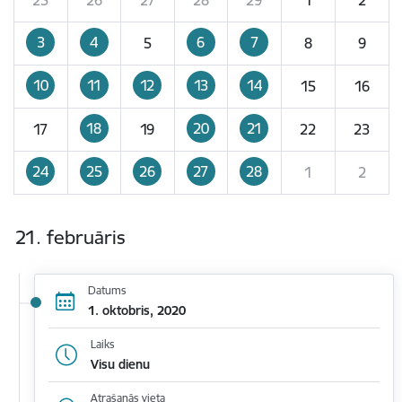
3
4
6
7
5
8
9
10
11
12
13
14
15
16
18
20
21
17
19
22
23
24
25
26
27
28
1
2
21. februāris
Datums
1. oktobris, 2020
Laiks
Visu dienu
Atrašanās vieta