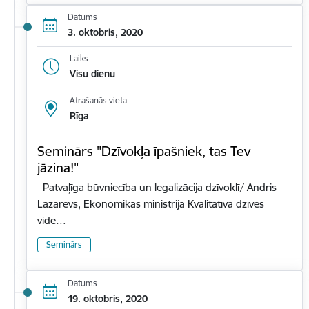
Datums
3. oktobris, 2020
Laiks
Visu dienu
Atrašanās vieta
Rīga
Seminārs "Dzīvokļa īpašniek, tas Tev
jāzina!"
Patvaļīga būvniecība un legalizācija dzīvoklī/ Andris
Lazarevs, Ekonomikas ministrija Kvalitatīva dzīves
vide…
Seminārs
Datums
19. oktobris, 2020