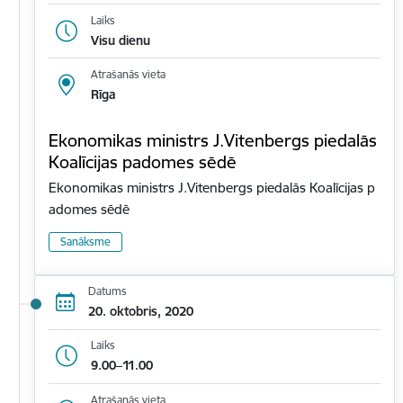
Laiks
Visu dienu
Atrašanās vieta
Rīga
Ekonomikas ministrs J.Vitenbergs piedalās
Koalīcijas padomes sēdē
Ekonomikas ministrs J.Vitenbergs piedalās Koalīcijas p
adomes sēdē
Sanāksme
Datums
20. oktobris, 2020
Laiks
9.00–11.00
Atrašanās vieta