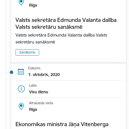
Rīga
Valsts sekretāra Edmunda Valanta dalība
Valsts sekretāru sanāksmē
Valsts sekretāra Edmunda Valanta dalība Valsts
sekretāru sanāksmē
Sanāksme
Datums
1. oktobris, 2020
Laiks
Visu dienu
Atrašanās vieta
Rīga
Ekonomikas ministra Jāņa Vitenberga