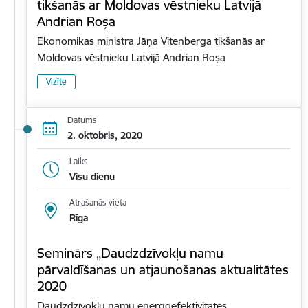
tikšanās ar Moldovas vēstnieku Latvijā
Andrian Roșa
Ekonomikas ministra Jāņa Vitenberga tikšanās ar
Moldovas vēstnieku Latvijā Andrian Roșa
Vizīte
Datums
2. oktobris, 2020
Laiks
Visu dienu
Atrašanās vieta
Rīga
Seminārs „Daudzdzīvokļu namu
pārvaldīšanas un atjaunošanas aktualitātes
2020
Daudzdzīvokļu namu energoefektivitātes