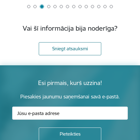
Vai šī informācija bija noderīga?
Sniegt atsauksmi
Esi pirmais, kurš uzzina!
Piesakies jaunumu saņemšanai savā e-pastā.