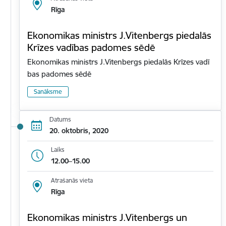
Rīga
Ekonomikas ministrs J.Vitenbergs piedalās
Krīzes vadības padomes sēdē
Ekonomikas ministrs J.Vitenbergs piedalās Krīzes vadī
bas padomes sēdē
Sanāksme
Datums
20. oktobris, 2020
Laiks
12.00–15.00
Atrašanās vieta
Rīga
Ekonomikas ministrs J.Vitenbergs un