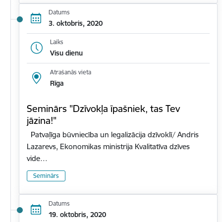
Datums
3. oktobris, 2020
Laiks
Visu dienu
Atrašanās vieta
Rīga
Seminārs "Dzīvokļa īpašniek, tas Tev
jāzina!"
Patvaļīga būvniecība un legalizācija dzīvoklī/ Andris
Lazarevs, Ekonomikas ministrija Kvalitatīva dzīves
vide…
Seminārs
Datums
19. oktobris, 2020