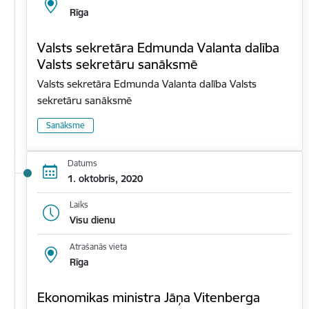
Rīga
Valsts sekretāra Edmunda Valanta dalība
Valsts sekretāru sanāksmē
Valsts sekretāra Edmunda Valanta dalība Valsts
sekretāru sanāksmē
Sanāksme
Datums
1. oktobris, 2020
Laiks
Visu dienu
Atrašanās vieta
Rīga
Ekonomikas ministra Jāņa Vitenberga