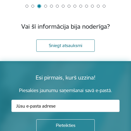
Vai šī informācija bija noderīga?
Sniegt atsauksmi
Esi pirmais, kurš uzzina!
Piesakies jaunumu saņemšanai savā e-pastā.