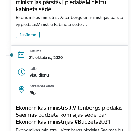
ministrijas pārstāvji piedalāsMinistru
kabineta sēdē
Ekonomikas ministrs J.Vitenbergs un ministrijas pārstā
vji piedalāsMinistru kabineta sēdē …
Sanāksme
Datums
21. oktobris, 2020
Laiks
Visu dienu
Atrašanās vieta
Rīga
Ekonomikas ministrs J.Vitenbergs piedalās
Saeimas budžeta komisijas sēdē par
Ekonomikas ministrijas #Budžets2021
Ekonomikas ministrs J.Vitenbergs piedalās Saeimas bu