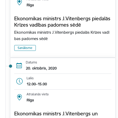
Rīga
Ekonomikas ministrs J.Vitenbergs piedalās
Krīzes vadības padomes sēdē
Ekonomikas ministrs J.Vitenbergs piedalās Krīzes vadī
bas padomes sēdē
Sanāksme
Datums
20. oktobris, 2020
Laiks
12.00–15.00
Atrašanās vieta
Rīga
Ekonomikas ministrs J.Vitenbergs un