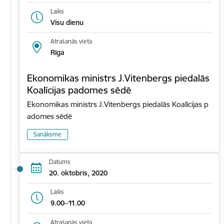
Laiks
Visu dienu
Atrašanās vieta
Rīga
Ekonomikas ministrs J.Vitenbergs piedalās
Koalīcijas padomes sēdē
Ekonomikas ministrs J.Vitenbergs piedalās Koalīcijas p
adomes sēdē
Sanāksme
Datums
20. oktobris, 2020
Laiks
9.00–11.00
Atrašanās vieta