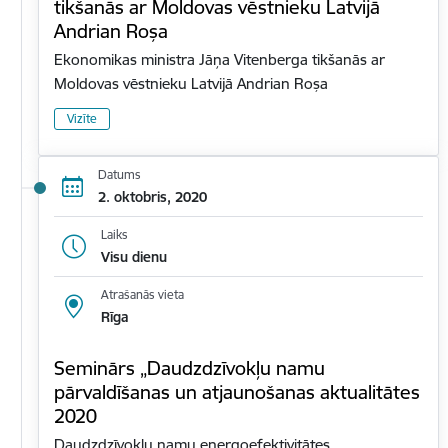
tikšanās ar Moldovas vēstnieku Latvijā
Andrian Roșa
Ekonomikas ministra Jāņa Vitenberga tikšanās ar
Moldovas vēstnieku Latvijā Andrian Roșa
Vizīte
Datums
2. oktobris, 2020
Laiks
Visu dienu
Atrašanās vieta
Rīga
Seminārs „Daudzdzīvokļu namu
pārvaldīšanas un atjaunošanas aktualitātes
2020
Daudzdzīvokļu namu energoefektivitātes