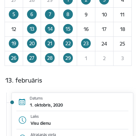
5
6
7
8
9
10
11
13
14
15
12
16
17
18
19
20
21
22
23
24
25
26
27
28
29
1
2
3
13. februāris
Datums
1. oktobris, 2020
Laiks
Visu dienu
Atrašanās vieta