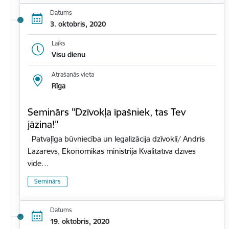
Datums
3. oktobris, 2020
Laiks
Visu dienu
Atrašanās vieta
Rīga
Seminārs "Dzīvokļa īpašniek, tas Tev
jāzina!"
Patvaļīga būvniecība un legalizācija dzīvoklī/ Andris
Lazarevs, Ekonomikas ministrija Kvalitatīva dzīves
vide…
Seminārs
Datums
19. oktobris, 2020