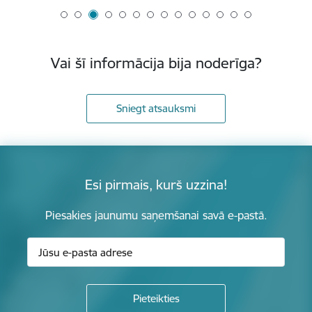
Vai šī informācija bija noderīga?
Sniegt atsauksmi
Esi pirmais, kurš uzzina!
Piesakies jaunumu saņemšanai savā e-pastā.