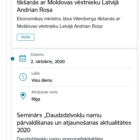
tikšanās ar Moldovas vēstnieku Latvijā
Andrian Roșa
Ekonomikas ministra Jāņa Vitenberga tikšanās ar
Moldovas vēstnieku Latvijā Andrian Roșa
Vizīte
Datums
2. oktobris, 2020
Laiks
Visu dienu
Atrašanās vieta
Rīga
Seminārs „Daudzdzīvokļu namu
pārvaldīšanas un atjaunošanas aktualitātes
2020
Daudzdzīvokļu namu energoefektivitātes