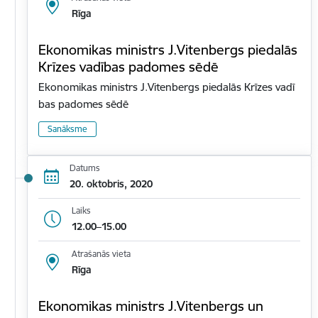
Rīga
Ekonomikas ministrs J.Vitenbergs piedalās
Krīzes vadības padomes sēdē
Ekonomikas ministrs J.Vitenbergs piedalās Krīzes vadī
bas padomes sēdē
Sanāksme
Datums
20. oktobris, 2020
Laiks
12.00–15.00
Atrašanās vieta
Rīga
Ekonomikas ministrs J.Vitenbergs un