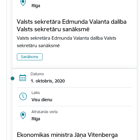
Rīga
Valsts sekretāra Edmunda Valanta dalība
Valsts sekretāru sanāksmē
Valsts sekretāra Edmunda Valanta dalība Valsts
sekretāru sanāksmē
Sanāksme
Datums
1. oktobris, 2020
Laiks
Visu dienu
Atrašanās vieta
Rīga
Ekonomikas ministra Jāņa Vitenberga