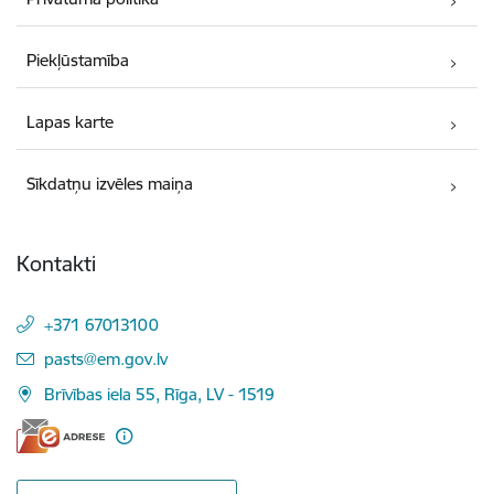
Piekļūstamība
Lapas karte
Sīkdatņu izvēles maiņa
Kontakti
+371 67013100
E-pasts:
pasts@em.gov.lv
Brīvības iela 55, Rīga, LV - 1519