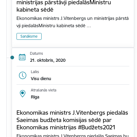
ministrijas pārstāvji piedalāsMinistru
kabineta sēdē
Ekonomikas ministrs J.Vitenbergs un ministrijas pārstā
vji piedalāsMinistru kabineta sēdē …
Sanāksme
Datums
21. oktobris, 2020
Laiks
Visu dienu
Atrašanās vieta
Rīga
Ekonomikas ministrs J.Vitenbergs piedalās
Saeimas budžeta komisijas sēdē par
Ekonomikas ministrijas #Budžets2021
Ekonomikas ministrs J.Vitenbergs piedalās Saeimas bu