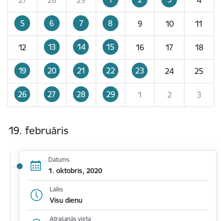
5
6
7
8
9
10
11
13
14
15
12
16
17
18
19
20
21
22
23
24
25
26
27
28
29
1
2
3
19. februāris
Datums
1. oktobris, 2020
Laiks
Visu dienu
Atrašanās vieta