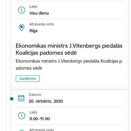
Laiks
Visu dienu
Atrašanās vieta
Rīga
Ekonomikas ministrs J.Vitenbergs piedalās
Koalīcijas padomes sēdē
Ekonomikas ministrs J.Vitenbergs piedalās Koalīcijas p
adomes sēdē
Sanāksme
Datums
20. oktobris, 2020
Laiks
9.00–11.00
Atrašanās vieta