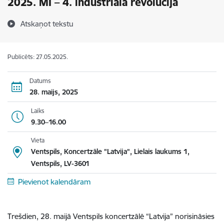
2025. MI – 4. industriālā revolūcija
Atskaņot tekstu
Publicēts: 27.05.2025.
Datums
28. maijs, 2025
Laiks
9.30–16.00
Vieta
Ventspils, Koncertzāle "Latvija", Lielais laukums 1,
Ventspils, LV-3601
Pievienot kalendāram
Trešdien, 28. maijā
Ventspils koncertzālē “Latvija” norisināsies