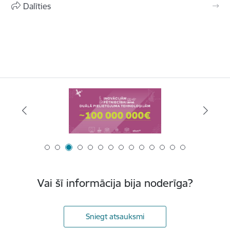
Dalīties
Vai šī informācija bija noderīga?
Sniegt atsauksmi