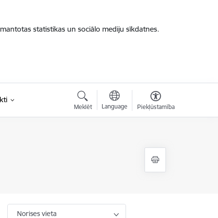
zmantotas statistikas un sociālo mediju sīkdatnes.
kti
Language
Meklēt
Piekļūstamība
Norises vieta