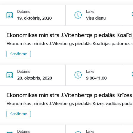
Datums
Laiks
19. oktobris, 2020
Visu dienu
Ekonomikas ministrs J.Vitenbergs piedalās Koalī
Ekonomikas ministrs J.Vitenbergs piedalās Koalīcijas padomes
Sanāksme
Datums
Laiks
20. oktobris, 2020
9.00–11.00
Ekonomikas ministrs J.Vitenbergs piedalās Krīze
Ekonomikas ministrs J.Vitenbergs piedalās Krīzes vadības pa
Sanāksme
Datums
Laiks