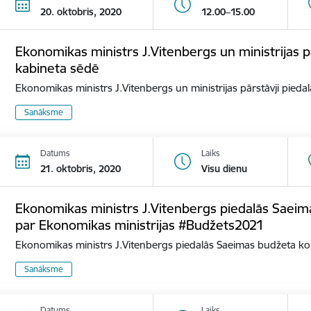
20. oktobris, 2020
12.00–15.00
Ekonomikas ministrs J.Vitenbergs un ministrijas p
kabineta sēdē
Ekonomikas ministrs J.Vitenbergs un ministrijas pārstāvji pied
Sanāksme
Datums
Laiks
21. oktobris, 2020
Visu dienu
Ekonomikas ministrs J.Vitenbergs piedalās Saeim
par Ekonomikas ministrijas #Budžets2021
Ekonomikas ministrs J.Vitenbergs piedalās Saeimas budžeta k
Sanāksme
Datums
Laiks