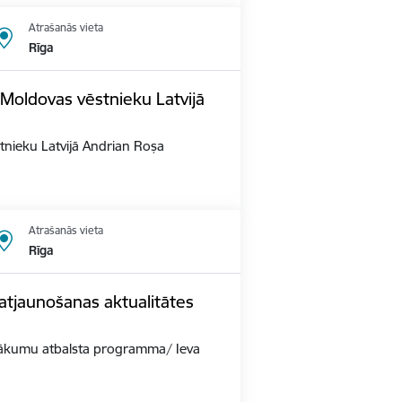
Atrašanās vieta
Rīga
Moldovas vēstnieku Latvijā
tnieku Latvijā Andrian Roșa
Atrašanās vieta
Rīga
tjaunošanas aktualitātes
sākumu atbalsta programma/ Ieva