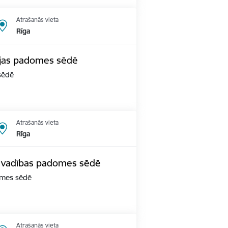
Atrašanās vieta
Rīga
cijas padomes sēdē
 sēdē
Atrašanās vieta
Rīga
s vadības padomes sēdē
domes sēdē
Atrašanās vieta