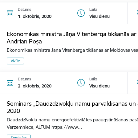
Datums
Laiks
1. oktobris, 2020
Visu dienu
Ekonomikas ministra Jāņa Vitenberga tikšanās ar 
Andrian Roșa
Ekonomikas ministra Jāņa Vitenberga tikšanās ar Moldovas vēs
Vizīte
Datums
Laiks
2. oktobris, 2020
Visu dienu
Seminārs „Daudzdzīvokļu namu pārvaldīšanas un a
2020
Daudzdzīvokļu namu energoefektivitātes paaugstināšanas pa
Vērzemniece, ALTUM https://www…
Seminārs